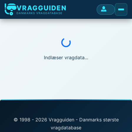
VRAGGUIDEN
DANMARKS VRAGDATABASE
Indlæser...
Indlæser vragdata...
© 1998 - 2026 Vragguiden - Danmarks største
vragdatabase