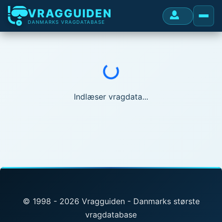
VRAGGUIDEN
DANMARKS VRAGDATABASE
Indlæser...
Indlæser vragdata...
© 1998 - 2026 Vragguiden - Danmarks største
vragdatabase