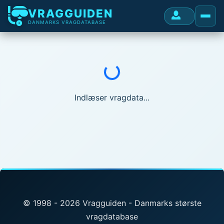
VRAGGUIDEN
DANMARKS VRAGDATABASE
Indlæser...
Indlæser vragdata...
© 1998 - 2026 Vragguiden - Danmarks største
vragdatabase