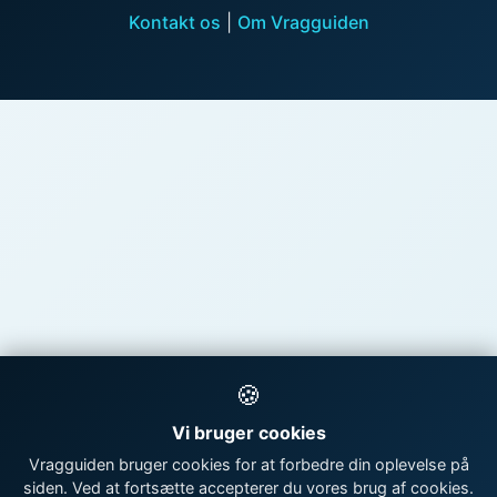
Kontakt os
|
Om Vragguiden
🍪
Vi bruger cookies
Vragguiden bruger cookies for at forbedre din oplevelse på
siden. Ved at fortsætte accepterer du vores brug af cookies.