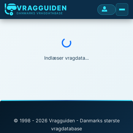
VRAGGUIDEN
DANMARKS VRAGDATABASE
Indlæser...
Indlæser vragdata...
© 1998 - 2026 Vragguiden - Danmarks største
vragdatabase