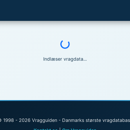
Indlæser...
Indlæser vragdata...
 1998 - 2026 Vragguiden - Danmarks største vragdataba