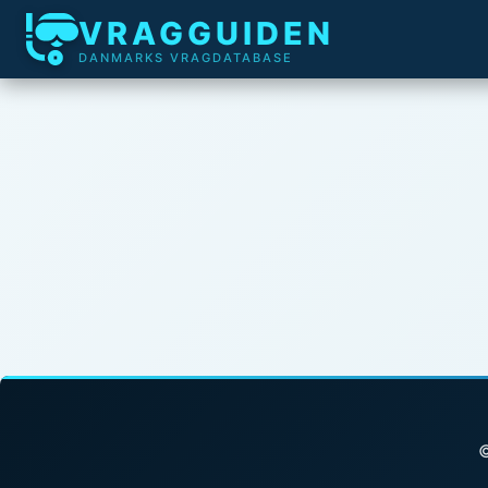
VRAGGUIDEN
DANMARKS VRAGDATABASE
©