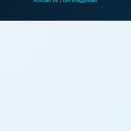
Kontakt os
|
Om Vragguiden