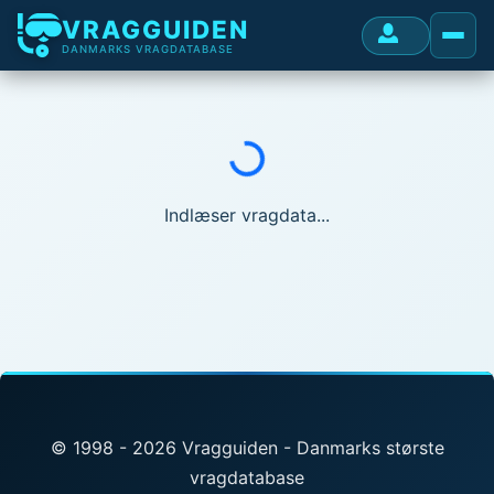
VRAGGUIDEN
DANMARKS VRAGDATABASE
Indlæser...
Indlæser vragdata...
© 1998 - 2026 Vragguiden - Danmarks største
vragdatabase