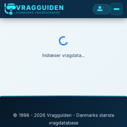
VRAGGUIDEN
DANMARKS VRAGDATABASE
Indlæser...
Indlæser vragdata...
© 1998 - 2026 Vragguiden - Danmarks største
vragdatabase