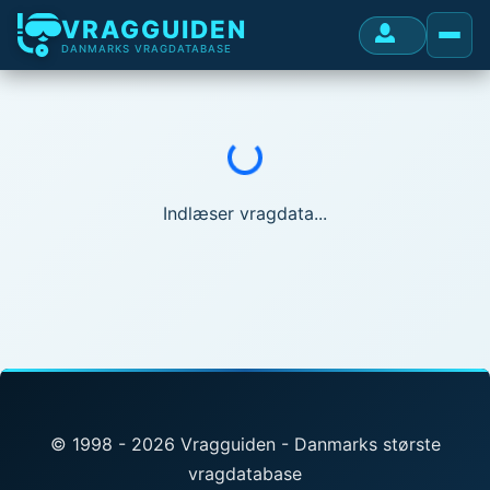
VRAGGUIDEN
DANMARKS VRAGDATABASE
Indlæser...
Indlæser vragdata...
© 1998 - 2026 Vragguiden - Danmarks største
vragdatabase