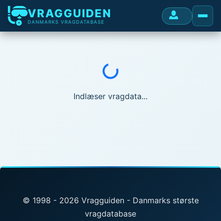
VRAGGUIDEN
DANMARKS VRAGDATABASE
Indlæser...
Indlæser vragdata...
© 1998 - 2026 Vragguiden - Danmarks største
vragdatabase