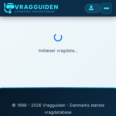
VRAGGUIDEN
DANMARKS VRAGDATABASE
Indlæser...
Indlæser vragdata...
© 1998 - 2026 Vragguiden - Danmarks største
vragdatabase