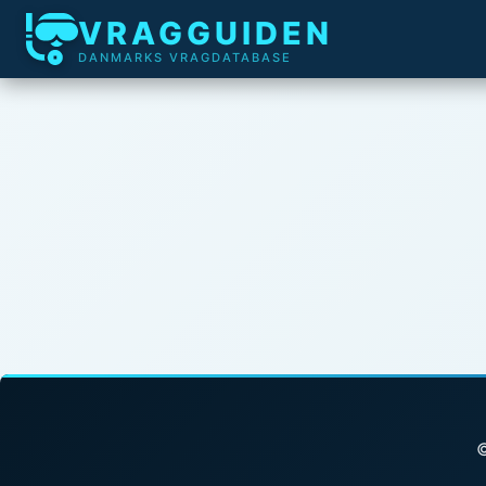
VRAGGUIDEN
DANMARKS VRAGDATABASE
©