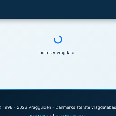
Indlæser...
Indlæser vragdata...
 1998 - 2026 Vragguiden - Danmarks største vragdataba