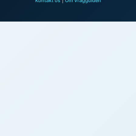
Kontakt os
|
Om Vragguiden