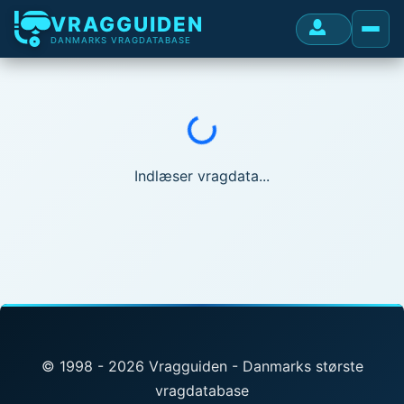
VRAGGUIDEN
DANMARKS VRAGDATABASE
Indlæser...
Indlæser vragdata...
© 1998 - 2026 Vragguiden - Danmarks største
vragdatabase