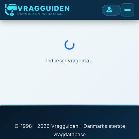
VRAGGUIDEN
DANMARKS VRAGDATABASE
Indlæser...
Indlæser vragdata...
© 1998 - 2026 Vragguiden - Danmarks største
vragdatabase