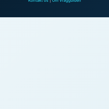
Kontakt os
|
Om Vragguiden