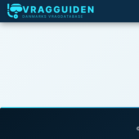
VRAGGUIDEN
DANMARKS VRAGDATABASE
©