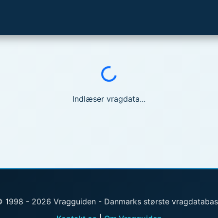
Indlæser...
Indlæser vragdata...
 1998 - 2026 Vragguiden - Danmarks største vragdataba