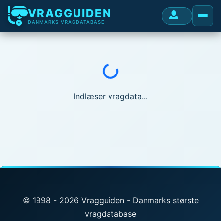
VRAGGUIDEN
DANMARKS VRAGDATABASE
Indlæser...
Indlæser vragdata...
© 1998 - 2026 Vragguiden - Danmarks største
vragdatabase