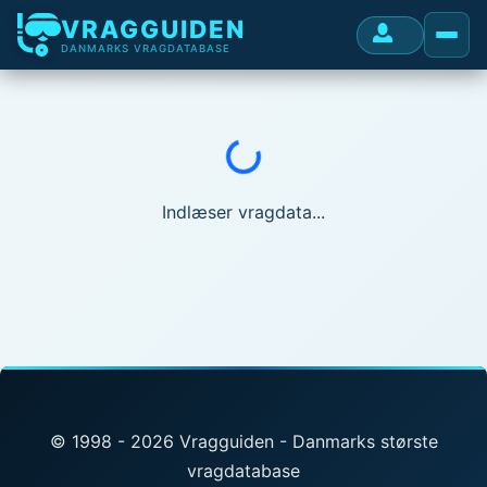
VRAGGUIDEN
DANMARKS VRAGDATABASE
Indlæser...
Indlæser vragdata...
© 1998 - 2026 Vragguiden - Danmarks største
vragdatabase