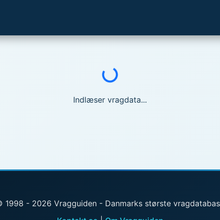
Indlæser...
Indlæser vragdata...
 1998 - 2026 Vragguiden - Danmarks største vragdataba