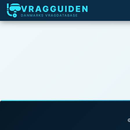
VRAGGUIDEN
DANMARKS VRAGDATABASE
©