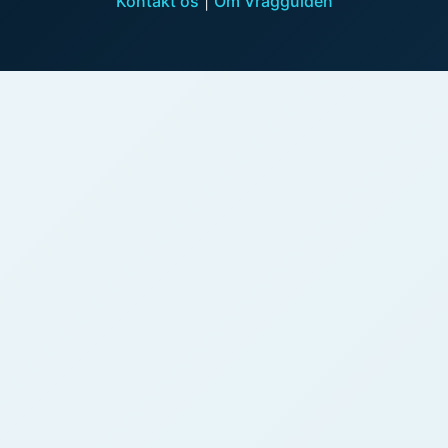
Kontakt os
|
Om Vragguiden