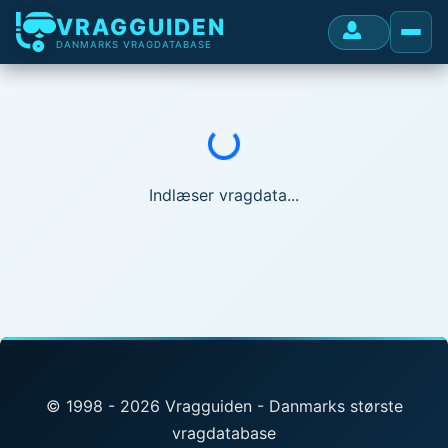
VRAGGUIDEN
DANMARKS VRAGDATABASE
Indlæser...
Indlæser vragdata...
© 1998 - 2026 Vragguiden - Danmarks største
vragdatabase