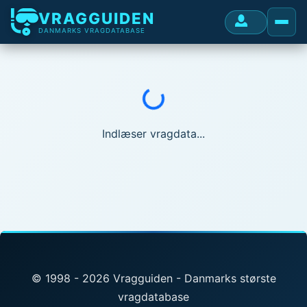
VRAGGUIDEN
DANMARKS VRAGDATABASE
Indlæser...
Indlæser vragdata...
© 1998 - 2026 Vragguiden - Danmarks største
vragdatabase