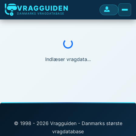
VRAGGUIDEN
DANMARKS VRAGDATABASE
Indlæser...
Indlæser vragdata...
© 1998 - 2026 Vragguiden - Danmarks største
vragdatabase