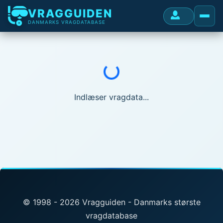
VRAGGUIDEN
DANMARKS VRAGDATABASE
Indlæser...
Indlæser vragdata...
© 1998 - 2026 Vragguiden - Danmarks største
vragdatabase