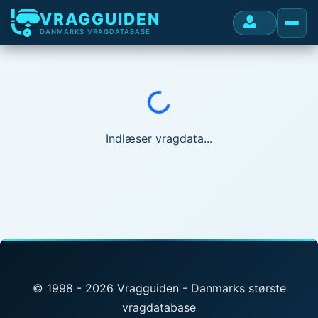
VRAGGUIDEN
DANMARKS VRAGDATABASE
Indlæser...
Indlæser vragdata...
© 1998 - 2026 Vragguiden - Danmarks største
vragdatabase