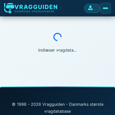
VRAGGUIDEN
DANMARKS VRAGDATABASE
Indlæser...
Indlæser vragdata...
© 1998 - 2026 Vragguiden - Danmarks største
vragdatabase