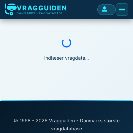
VRAGGUIDEN
DANMARKS VRAGDATABASE
Indlæser...
Indlæser vragdata...
© 1998 - 2026 Vragguiden - Danmarks største
vragdatabase