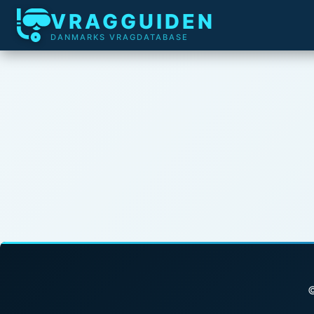
VRAGGUIDEN
DANMARKS VRAGDATABASE
©