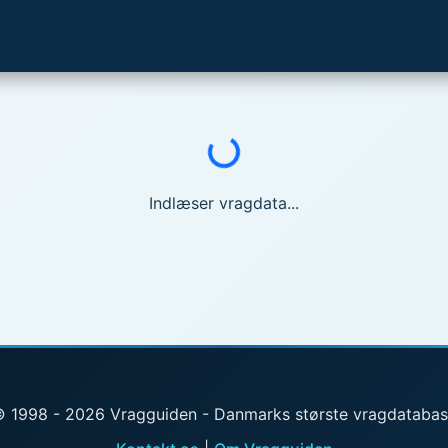
Indlæser...
Indlæser vragdata...
 1998 - 2026 Vragguiden - Danmarks største vragdataba