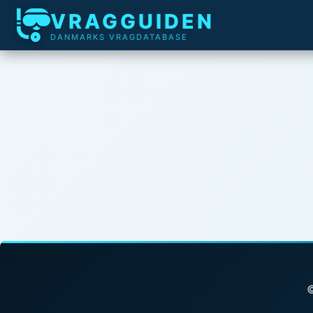
VRAGGUIDEN
DANMARKS VRAGDATABASE
©