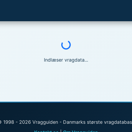
Indlæser...
Indlæser vragdata...
 1998 - 2026 Vragguiden - Danmarks største vragdataba