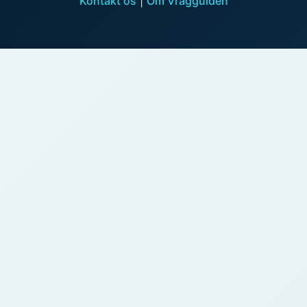
Kontakt os
|
Om Vragguiden