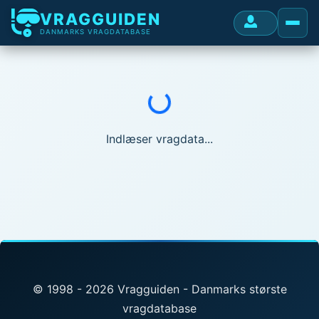
VRAGGUIDEN
DANMARKS VRAGDATABASE
Indlæser...
Indlæser vragdata...
© 1998 - 2026 Vragguiden - Danmarks største
vragdatabase