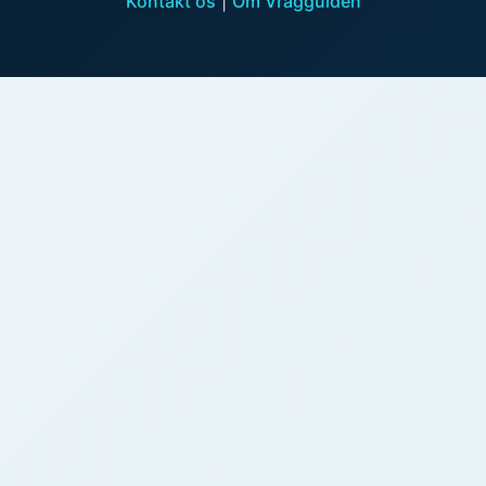
Kontakt os
|
Om Vragguiden