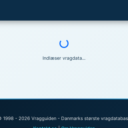
Indlæser...
Indlæser vragdata...
 1998 - 2026 Vragguiden - Danmarks største vragdataba