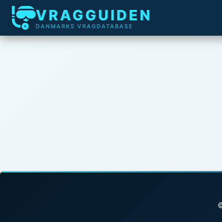
VRAGGUIDEN
DANMARKS VRAGDATABASE
©