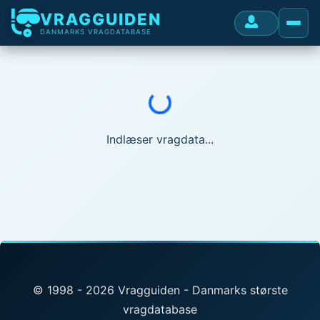
VRAGGUIDEN
DANMARKS VRAGDATABASE
Indlæser...
Indlæser vragdata...
© 1998 - 2026 Vragguiden - Danmarks største
vragdatabase