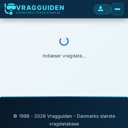
VRAGGUIDEN
DANMARKS VRAGDATABASE
Indlæser...
Indlæser vragdata...
© 1998 - 2026 Vragguiden - Danmarks største
vragdatabase