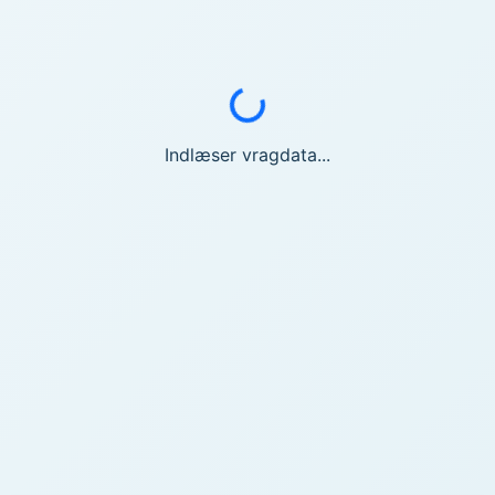
Indlæser...
Indlæser vragdata...