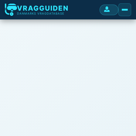
VRAGGUIDEN
DANMARKS VRAGDATABASE