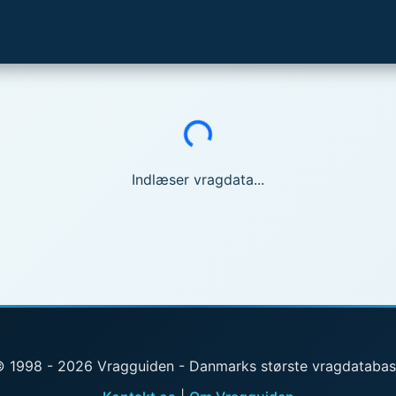
Indlæser...
Indlæser vragdata...
 1998 - 2026 Vragguiden - Danmarks største vragdataba