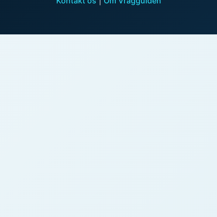
Kontakt os
|
Om Vragguiden