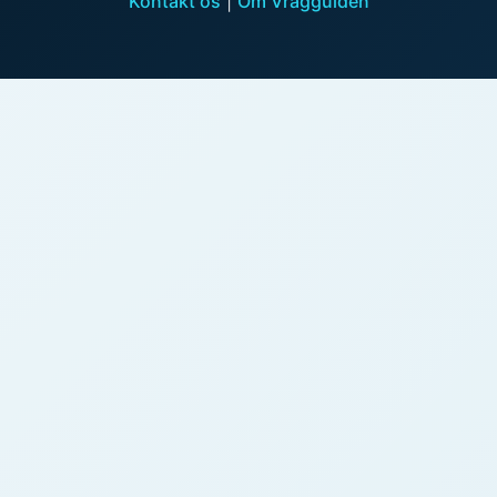
Kontakt os
|
Om Vragguiden