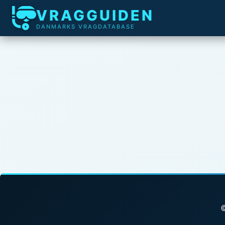
VRAGGUIDEN
DANMARKS VRAGDATABASE
©