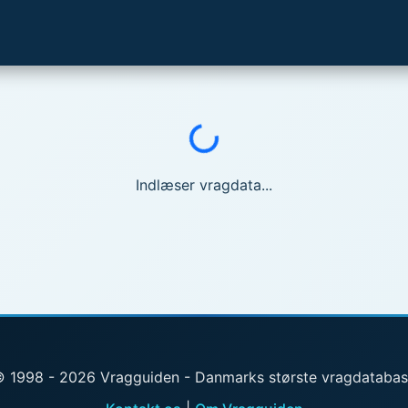
Indlæser...
Indlæser vragdata...
 1998 - 2026 Vragguiden - Danmarks største vragdataba