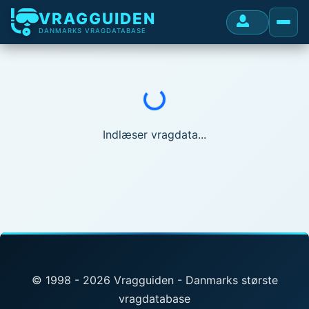
VRAGGUIDEN
DANMARKS VRAGDATABASE
Indlæser...
Indlæser vragdata...
© 1998 - 2026 Vragguiden - Danmarks største
vragdatabase