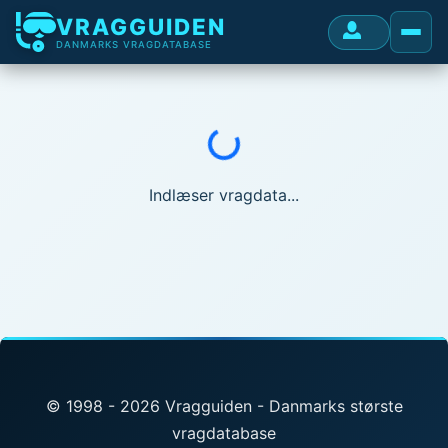
VRAGGUIDEN
DANMARKS VRAGDATABASE
Indlæser...
Indlæser vragdata...
© 1998 - 2026 Vragguiden - Danmarks største
vragdatabase