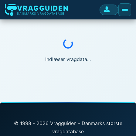
VRAGGUIDEN
DANMARKS VRAGDATABASE
Indlæser...
Indlæser vragdata...
© 1998 - 2026 Vragguiden - Danmarks største
vragdatabase