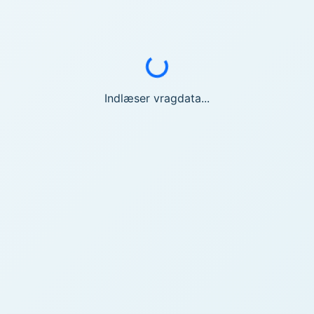
Indlæser...
Indlæser vragdata...