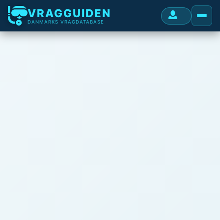
VRAGGUIDEN
DANMARKS VRAGDATABASE