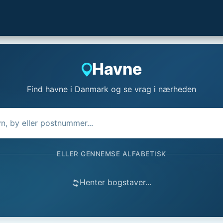
Havne
Find havne i Danmark og se vrag i nærheden
ELLER GENNEMSE ALFABETISK
Henter bogstaver...