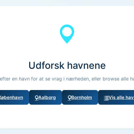
Udforsk havnene
efter en havn for at se vrag i nærheden, eller browse alle h
København
Aalborg
Bornholm
Vis alle ha