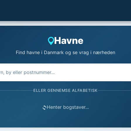
Havne
Find havne i Danmark og se vrag i nærheden
ELLER GENNEMSE ALFABETISK
Henter bogstaver...