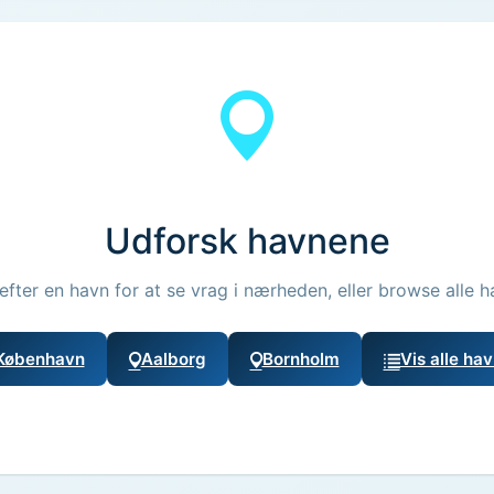
Udforsk havnene
efter en havn for at se vrag i nærheden, eller browse alle h
København
Aalborg
Bornholm
Vis alle ha