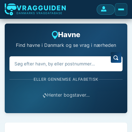
VRAGGUIDEN
DANMARKS VRAGDATABASE
Havne
Find havne i Danmark og se vrag i nærheden
ELLER GENNEMSE ALFABETISK
Henter bogstaver...