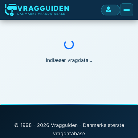
VRAGGUIDEN
DANMARKS VRAGDATABASE
Indlæser...
Indlæser vragdata...
© 1998 - 2026 Vragguiden - Danmarks største
vragdatabase