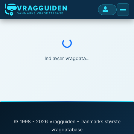
VRAGGUIDEN
DANMARKS VRAGDATABASE
Indlæser...
Indlæser vragdata...
© 1998 - 2026 Vragguiden - Danmarks største
vragdatabase