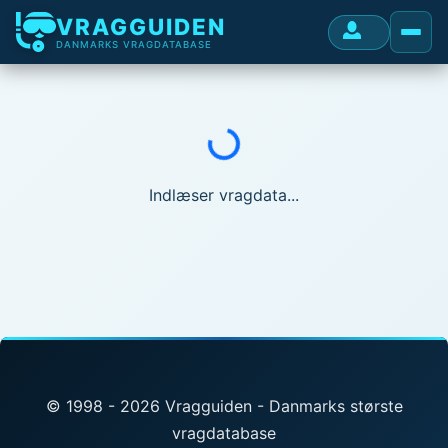
VRAGGUIDEN
DANMARKS VRAGDATABASE
Indlæser...
Indlæser vragdata...
© 1998 - 2026 Vragguiden - Danmarks største
vragdatabase