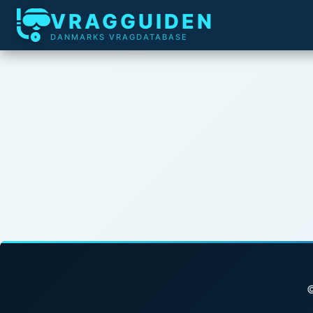
VRAGGUIDEN
DANMARKS VRAGDATABASE
©