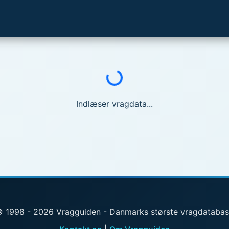
Indlæser...
Indlæser vragdata...
 1998 - 2026 Vragguiden - Danmarks største vragdataba