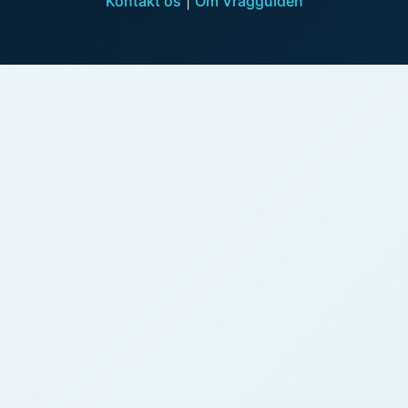
Kontakt os
|
Om Vragguiden