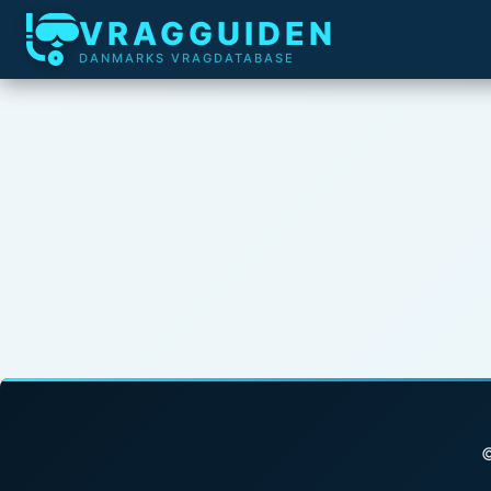
VRAGGUIDEN
DANMARKS VRAGDATABASE
©