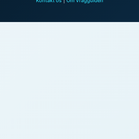
Kontakt os
|
Om Vragguiden