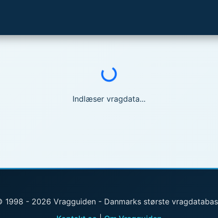
Indlæser...
Indlæser vragdata...
 1998 - 2026 Vragguiden - Danmarks største vragdataba