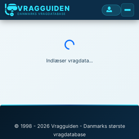
VRAGGUIDEN
DANMARKS VRAGDATABASE
Indlæser...
Indlæser vragdata...
© 1998 - 2026 Vragguiden - Danmarks største
vragdatabase