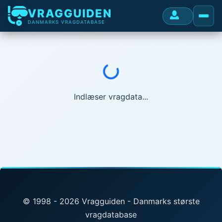
VRAGGUIDEN
DANMARKS VRAGDATABASE
Indlæser...
Indlæser vragdata...
© 1998 - 2026 Vragguiden - Danmarks største
vragdatabase