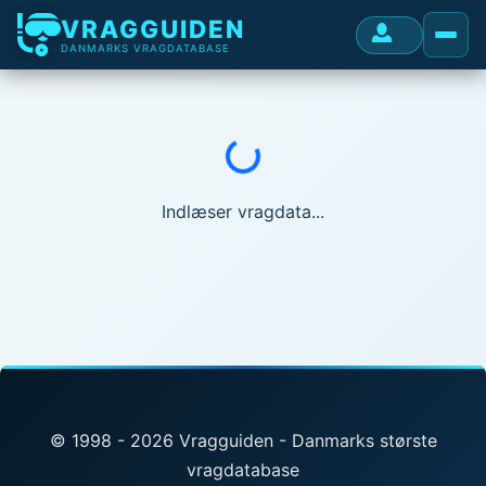
VRAGGUIDEN
DANMARKS VRAGDATABASE
Indlæser...
Indlæser vragdata...
© 1998 - 2026 Vragguiden - Danmarks største
vragdatabase