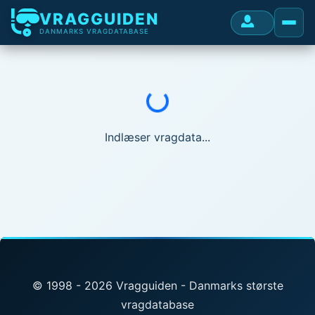
VRAGGUIDEN
DANMARKS VRAGDATABASE
Indlæser...
Indlæser vragdata...
© 1998 - 2026 Vragguiden - Danmarks største
vragdatabase