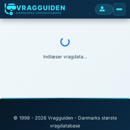
VRAGGUIDEN
DANMARKS VRAGDATABASE
Indlæser...
Indlæser vragdata...
© 1998 - 2026 Vragguiden - Danmarks største
vragdatabase